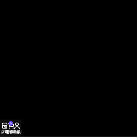
0
店鋪
購物車
我的帳戶