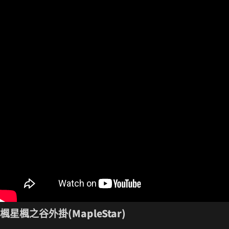
楓星楓之谷外掛(MapleStar)