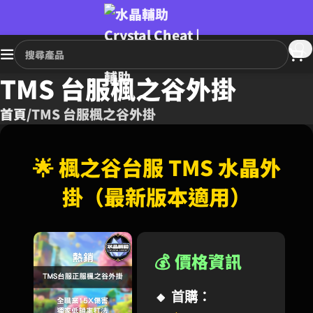
TMS 台服楓之谷外掛
首頁
TMS 台服楓之谷外掛
🌟 楓之谷台服 TMS 水晶外
掛（最新版本適用）
💰 價格資訊
🔸
首購：