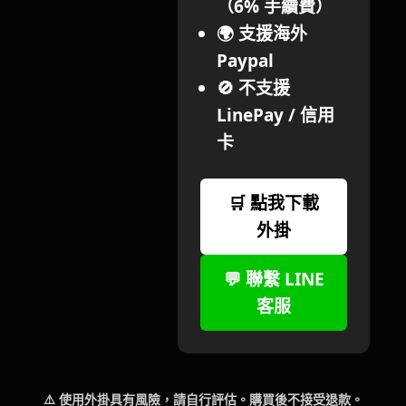
（6% 手續費）
🌍 支援海外
Paypal
🚫 不支援
LinePay / 信用
卡
🛒 點我下載
外掛
💬 聯繫 LINE
客服
⚠️ 使用外掛具有風險，請自行評估。購買後不接受退款。