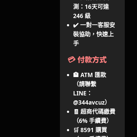
測：16天可達
246 級
✔️ 一對一客服安
裝協助，快速上
手
💳 付款方式
🏦 ATM 匯款
（請聯繫
LINE：
@344avcuz
）
🧾 超商代碼繳費
（6% 手續費）
🛒 8591 購買