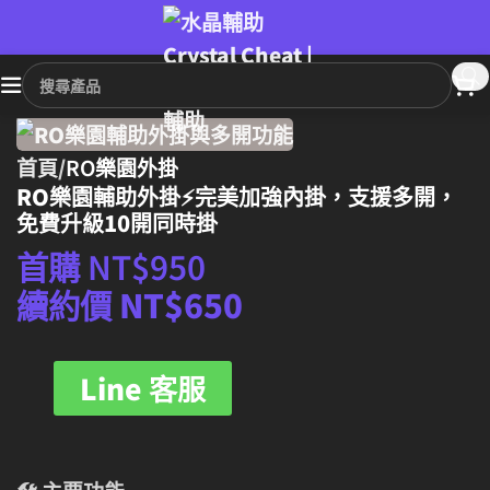
首頁
RO樂園外掛
RO樂園輔助外掛⚡完美加強內掛，支援多開，
免費升級10開同時掛
首購
NT$
950
續約價 NT$650
Line 客服