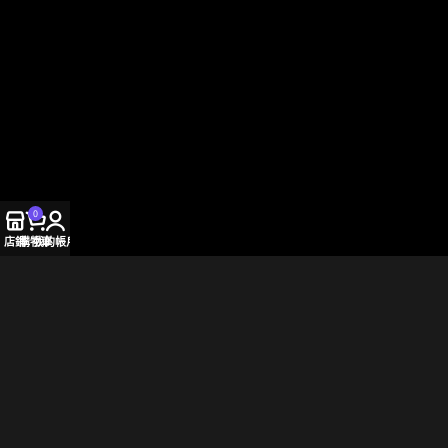
0
店鋪
購物車
我的帳戶