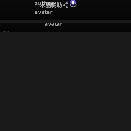
CHRONOSTORY多開
0
水晶輔助
0
水晶輔助
20
11 月
其他