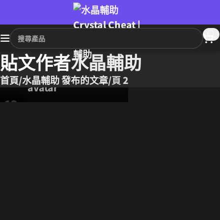
其他
水晶輔助外掛服務項目總覽
貼文作者
水晶輔助
0
水晶輔助
首頁
水晶輔助 發布的文章
頁 2
13
1 月