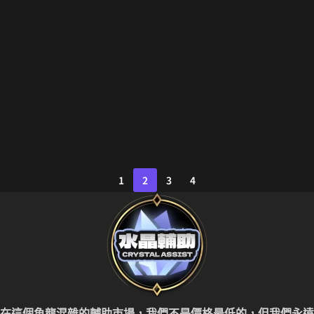
1
2
3
4
在這個魚龍混雜的輔助市場，我們不是價格最低的，但我們
永遠